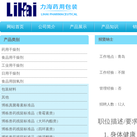
网站首页
公司简介
产品展示
产品知识
销
产品类别
招贤纳士
药用干燥剂
工作地点：青岛
食品用干燥剂
工业用干燥剂
工作经验：不限
日用干燥剂
食品用脱氧剂
管理经验：否
包装材料
其他
招聘人数：12人
博栋真菌毒素标准品
博栋兽药残留标准品（青霉素类）
职位描述/要
博栋兽药残留标准品（大环内酯类）
博栋兽药残留标准品（四环素类）
身体健康