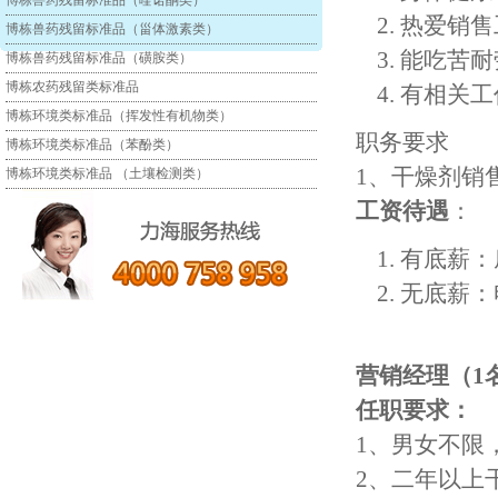
博栋兽药残留标准品（喹诺酮类）
热爱销售
博栋兽药残留标准品（甾体激素类）
能吃苦耐
博栋兽药残留标准品（磺胺类）
博栋农药残留类标准品
有相关工
博栋环境类标准品（挥发性有机物类）
职务要求
博栋环境类标准品（苯酚类）
1、干燥剂销
博栋环境类标准品 （土壤检测类）
工资待遇
：
有底薪：
无底薪：
营销经理（
1
任职要求：
1、男女不限
2、二年以上